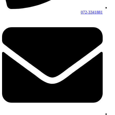
072-3341881