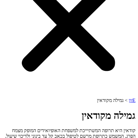
Eזון
>
גמילה מקודאין
גמילה מקודאין
קודאין היא תרופה המשתיייכת למשפחת האופיואידים המופק מצמח
הפרג, המשמש כתרופת מרשם לטיפול בכאב קל עד בינוני ולדיכוי שיעול.