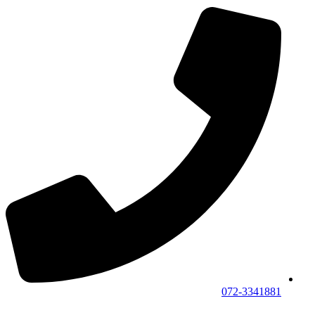
072-3341881