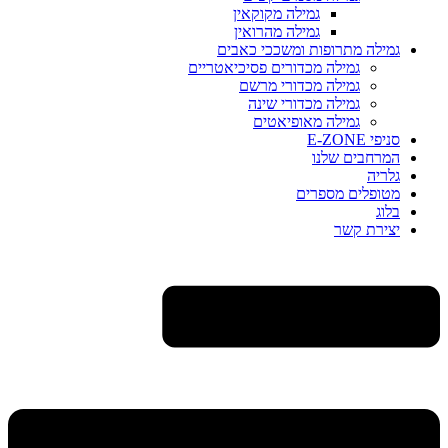
גמילה מקוקאין
גמילה מהרואין
גמילה מתרופות ומשככי כאבים
גמילה מכדורים פסיכיאטריים
גמילה מכדורי מרשם
גמילה מכדורי שינה
גמילה מאופיאטים
סניפי E-ZONE
המרחבים שלנו
גלריה
מטופלים מספרים
בלוג
יצירת קשר