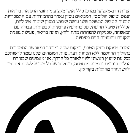
הצוות הרב-מקצועי במרכז כולל אנשי מקצוע מתחומי הרפואה, בריאות
הנפש וטיפול הוליסטי, המביאים ניסיון עשיר בהתמודדות עם התמכרויות.
תוכנית הטיפול המשולב שלנו עושה שימוש במגוון שיטות טיפוליות,
הכוללות טיפול תרופתי, פסיכותרפיה פרטנית וקבוצתית, עבודה עם
המשפחה, טכניקות להפחתת מתח ולחץ, תזונה בריאה, פעילות גופנית
והקניית מיומנויות חיים בסיסיות.
המרכז ממוקם בחיק הטבע, במקום שקט ומבודד המאפשר התמקדות
בתהליך ההחלמה ללא הסחות דעת. צוות המומחים שלנו עומד לרשותכם
בכל עת לייעוץ ראשוני וליווי לאורך כל הדרך. אנו מאמינים שבעזרת
הכלים הנכונים ותמיכה מתאימה, ביכולתו של כל מטופל לשקם את חייו
ולהשתחרר מהתלות בקודאין.