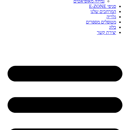
גמילה מאופיאטים
סניפי E-ZONE
המרחבים שלנו
גלריה
מטופלים מספרים
בלוג
יצירת קשר