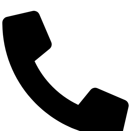
גרינברג
Green Citrus Creative