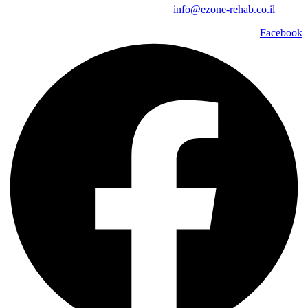
info@ezone-rehab.co.il
Facebook