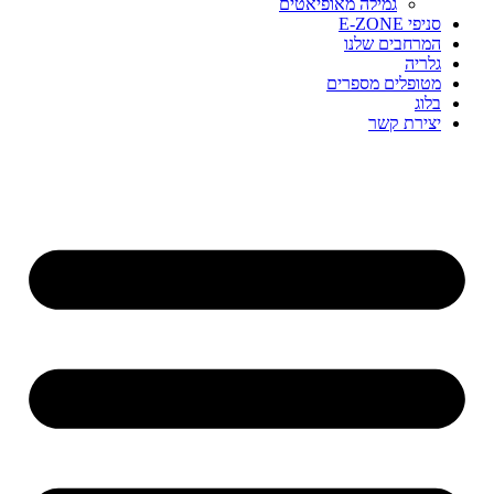
גמילה מאופיאטים
סניפי E-ZONE
המרחבים שלנו
גלריה
מטופלים מספרים
בלוג
יצירת קשר