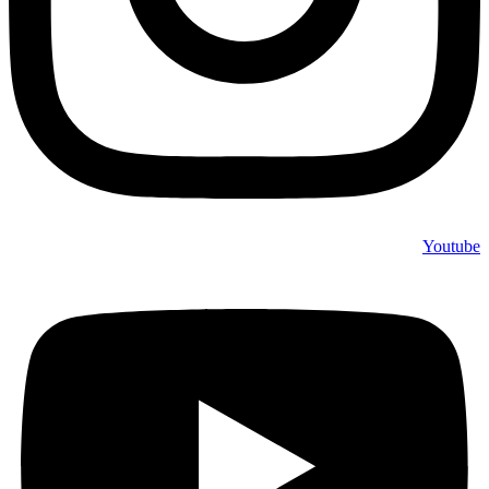
Youtube