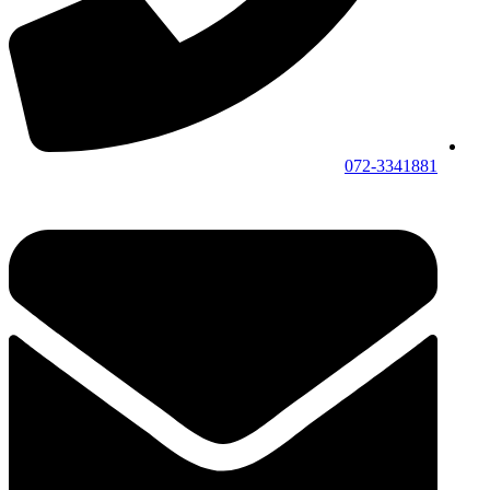
072-3341881