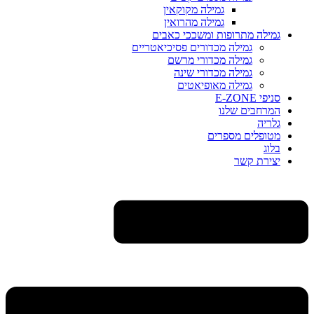
גמילה מקוקאין
גמילה מהרואין
גמילה מתרופות ומשככי כאבים
גמילה מכדורים פסיכיאטריים
גמילה מכדורי מרשם
גמילה מכדורי שינה
גמילה מאופיאטים
סניפי E-ZONE
המרחבים שלנו
גלריה
מטופלים מספרים
בלוג
יצירת קשר