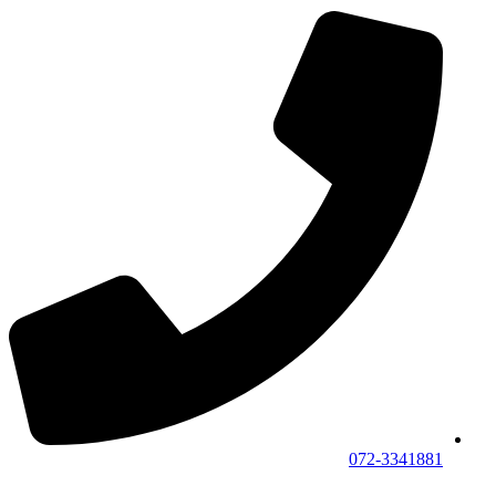
072-3341881