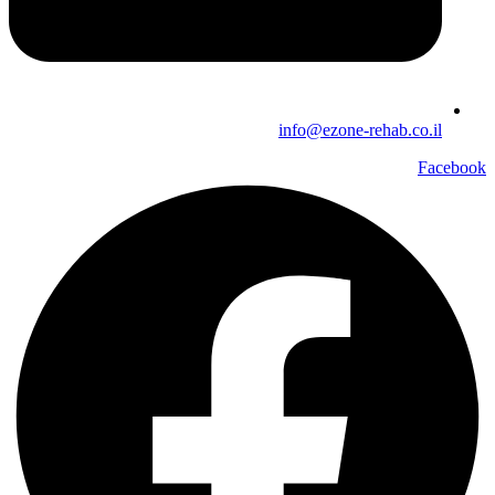
info@ezone-rehab.co.il
Facebook