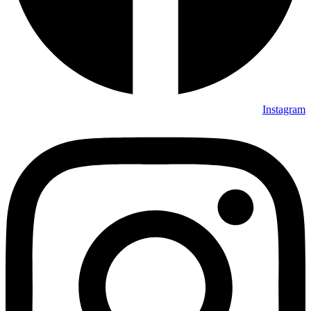
Instagram