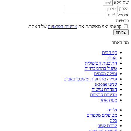
שם מלא
טלפון
אימייל
פרטיות
קראתי ואני מאשר/ת את
מדיניות הפרטיות
של האתר.
שליחה
מה באתר
דף הבית
אודות
התוכנית הטיפולית
טיפול בהתמכרויות
גמילה מסמים
גמילה מתרופות ומשככי כאבים
סניפי e-zone
הצהרת נגישות
מדיניות פרטיות
מפת אתר
גלריה
מטופלים מספרים
בלוג
יצירת קשר
שאלות ותשובות