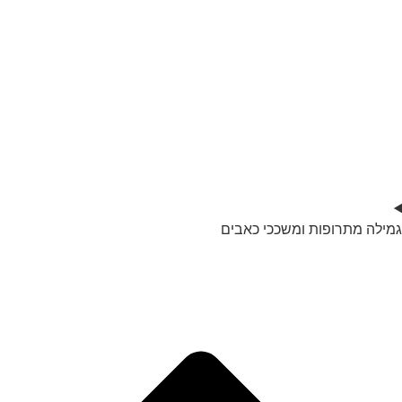
גמילה מתרופות ומשככי כאבים