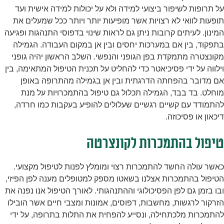
על תרופות לשיפור ביצועי למידה ולא על יכולות למידה אישית ועד
תופעות לוואי לא רצויות אשר מופיעות יותר ויותר ככל שמעלים את
המינון. לעיתים קרובות ניתן גם לראות שינוי בדפוסי התנהגות ופגיעה
בתפקוד, בין אם במערכות יחסים ובין אן במקום העבודה. הגמילה
מקונצטרה מתמקדת בפן הגופני והנפשי. השלב הראשון יהיה גופני
וילווה על ידי פסיכיאטר כדי להחליט על תכנית הטיפול המתאימה, בין
אם מדובר בהפחתה הדרגתית ובין אן בגמילה מהתרופה באופן
מוחלט. בד בבד, הגמילה תכלול גם טיפול בהתמכרויות על מנת
להתמודד עם קשיים רגשיים שעלולים להופיע בעקבות כמו חרדה,
דיכאון או פסיכוזה.
טיפול בהתמכרות לקונצרטה
כאשר עולה החשד להתמכרות רצוי ומומלץ לפנות לטיפול מקצועי.
הטיפול בהתמכרות אצלנו בשאטו מספק למטופלים מענה לפן הפיזי,
ובו בזמן גם לפן הפסיכולוגי וההתנהגותי. לאורך הטיפול אנו נפנה את
הזרקור לרגשות, מחשבות, דפוסים, אמונות ומצבי חיים אשר הובילו
להתמכרות מלכתחילה, ונסייע להפחית את התלות בתרופה, על ידי