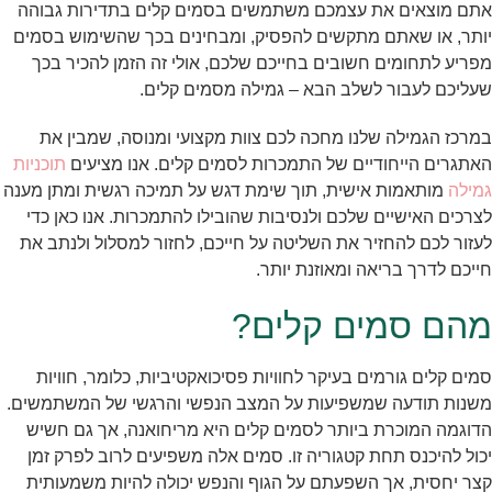
אתם מוצאים את עצמכם משתמשים בסמים קלים בתדירות גבוהה
יותר, או שאתם מתקשים להפסיק, ומבחינים בכך שהשימוש בסמים
מפריע לתחומים חשובים בחייכם שלכם, אולי זה הזמן להכיר בכך
שעליכם לעבור לשלב הבא – גמילה מסמים קלים.
במרכז הגמילה שלנו מחכה לכם צוות מקצועי ומנוסה, שמבין את
האתגרים הייחודיים של התמכרות לסמים קלים. אנו מציעים
תוכניות
גמילה
מותאמות אישית, תוך שימת דגש על תמיכה רגשית ומתן מענה
לצרכים האישיים שלכם ולנסיבות שהובילו להתמכרות. אנו כאן כדי
לעזור לכם להחזיר את השליטה על חייכם, לחזור למסלול ולנתב את
חייכם לדרך בריאה ומאוזנת יותר.
מהם סמים קלים?
סמים קלים גורמים בעיקר לחוויות פסיכואקטיביות, כלומר, חוויות
משנות תודעה שמשפיעות על המצב הנפשי והרגשי של המשתמשים.
הדוגמה המוכרת ביותר לסמים קלים היא מריחואנה, אך גם חשיש
יכול להיכנס תחת קטגוריה זו. סמים אלה משפיעים לרוב לפרק זמן
קצר יחסית, אך השפעתם על הגוף והנפש יכולה להיות משמעותית