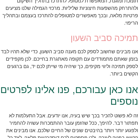
תומכת ומוגנת, המאפשרת למטופל להתרכז בתהליך השיקום
ולהתרחק מהשפעות חיצוניות שליליות. מרכזי הגמילה שלנו מציעים
פרטיות מלאה, ובכך מאפשרים למטופלים להתרכז בעצמם ובתהליך
הריפוי.
תמיכה סביב השעון
אנו מבינים שחשוב לספק לכם מענה סביב השעון, כדי שלא תהיו לבד
בזמן שאתם מתמודדים עם תקופה מאתגרת בחייכם. לכן מקפידים
לספק תמיכה וליווי מקיפים, כך שיהיה מי שייתן לכם יד, גם ברגעים
הקשים ביותר.
אנו כאן עבורכם, פנו אלינו לפרטים
נוספים
זה לא פשוט להכיר בכך שיש בעיה, אנו יודעים. אבל התעלמות לא
תפתור דבר. להיפך, ככל שהזמן עובר ההתמכרות עשויה להחמיר
ולפגוע יותר ויותר בהיבטים שונים של החיים שלכם. אנו מבינים את
הקושי בפניה לעזרה, ולכן מספקים לכם דיסקרטיות מלאה, לצד כל