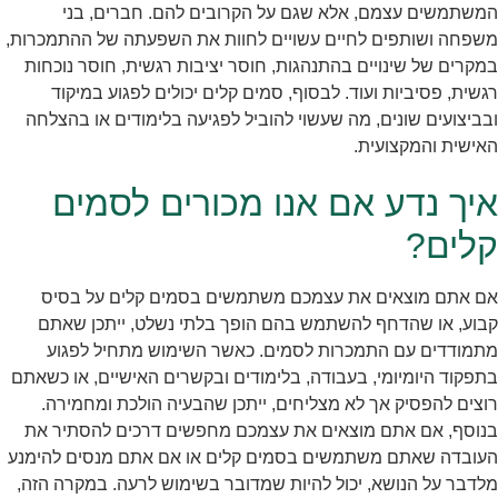
המשתמשים עצמם, אלא שגם על הקרובים להם. חברים, בני
משפחה ושותפים לחיים עשויים לחוות את השפעתה של ההתמכרות,
במקרים של שינויים בהתנהגות, חוסר יציבות רגשית, חוסר נוכחות
רגשית, פסיביות ועוד. לבסוף, סמים קלים יכולים לפגוע במיקוד
ובביצועים שונים, מה שעשוי להוביל לפגיעה בלימודים או בהצלחה
האישית והמקצועית.
איך נדע אם אנו מכורים לסמים
קלים?
אם אתם מוצאים את עצמכם משתמשים בסמים קלים על בסיס
קבוע, או שהדחף להשתמש בהם הופך בלתי נשלט, ייתכן שאתם
מתמודדים עם התמכרות לסמים. כאשר השימוש מתחיל לפגוע
בתפקוד היומיומי, בעבודה, בלימודים ובקשרים האישיים, או כשאתם
רוצים להפסיק אך לא מצליחים, ייתכן שהבעיה הולכת ומחמירה.
בנוסף, אם אתם מוצאים את עצמכם מחפשים דרכים להסתיר את
העובדה שאתם משתמשים בסמים קלים או אם אתם מנסים להימנע
מלדבר על הנושא, יכול להיות שמדובר בשימוש לרעה. במקרה הזה,