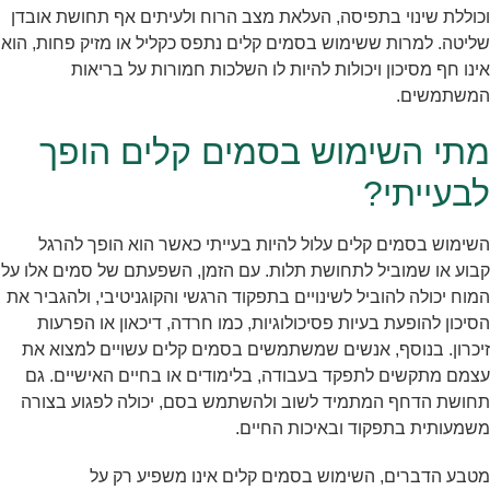
וכוללת שינוי בתפיסה, העלאת מצב הרוח ולעיתים אף תחושת אובדן
שליטה. למרות ששימוש בסמים קלים נתפס כקליל או מזיק פחות, הוא
אינו חף מסיכון ויכולות להיות לו השלכות חמורות על בריאות
המשתמשים.
מתי השימוש בסמים קלים הופך
לבעייתי?
השימוש בסמים קלים עלול להיות בעייתי כאשר הוא הופך להרגל
קבוע או שמוביל לתחושת תלות. עם הזמן, השפעתם של סמים אלו על
המוח יכולה להוביל לשינויים בתפקוד הרגשי והקוגניטיבי, ולהגביר את
הסיכון להופעת בעיות פסיכולוגיות, כמו חרדה, דיכאון או הפרעות
זיכרון. בנוסף, אנשים שמשתמשים בסמים קלים עשויים למצוא את
עצמם מתקשים לתפקד בעבודה, בלימודים או בחיים האישיים. גם
תחושת הדחף המתמיד לשוב ולהשתמש בסם, יכולה לפגוע בצורה
משמעותית בתפקוד ובאיכות החיים.
מטבע הדברים, השימוש בסמים קלים אינו משפיע רק על