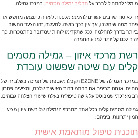
מומלץ להתחיל לברר על
תהליך גמילה מסמים
, במרכז גמילה.
זה לא סוד שרבים עשויים להימנע מלפנות לעזרה כתוצאה מחשש או
פחד ממה שיחשבו, אך אין בכך בושה. למעשה, זהו הצעד החשוב
ביותר בדרך להחלמה. ככל שתקדימו לזהות שמדובר בהתמכרות, כך
יהיה לכם קל יותר למנוע החמרה.
רשת מרכזי איזון – גמילה מסמים
קלים עם שיטה שפשוט עובדת
במרכזי הגמילה של EZONE תקבלו מעטפת של תמיכה בשלב זה של
החיים. אנחנו מבינים את ההתמודדות האישית שלכם, ומציעים פתרון
רב מערכתי שמבוסס על גישה טיפולית בעלת שיעורי הצלחה גבוהים.
גמילה מסמים קלים בכל אחד ממרכזי הגמילה של רשת איזון מציע
המון יתרונות, ביניהם:
תוכנית טיפול מותאמת אישית