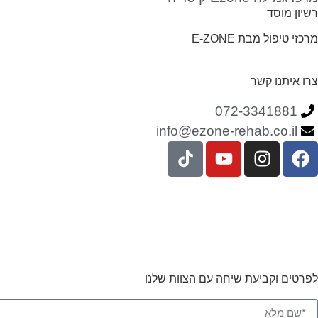
רשיון מוסד
מרכזי טיפול מבת E-ZONE
צרו איתנו קשר
072-3341881
info@ezone-rehab.co.il
עיצוב ופיתוח: נוצר ב
♥
על ידי
0
לפרטים וקביעת שיחה עם הצוות שלנו