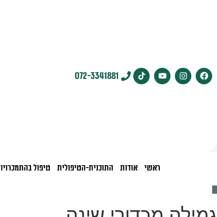
לתוכן
072-3341881
ראשי
אודות
התוכנית-הטיפולית
טיפול בהתמכרויו
גמילה מכדורי שינה