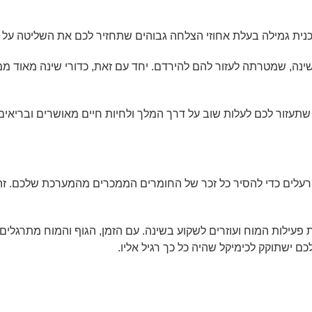
כנית גמילה בעלת אחוזי הצלחה גבוהים שתחזיר לכם את השליטה על ח
נה, שמטרתה לעזור להם להירדם. יחד עם זאת, כדורי שינה מאוד ממ
שתעזור לכם לעלות שוב על דרך המלך ולחיות חיים מאושרים ובריאים
 רעלים כדי להסיר כל זכר של החומרים הממכרים מהמערכת שלכם. זהו
ילות המוח ועוזרים לשקוע בשינה. עם הזמן, הגוף והמוח מתרגלים 
כם ישתוקק לכימיקל שהיה כל כך רגיל אליו.