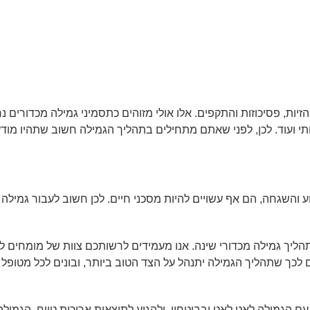
זיות, פסיכוזות והתקפים. אלו אולי מזוהים כתסמיני גמילה מכדורים 
י ועוד. לכן, לפני שאתם מתחילים בתהליך הגמילה חשוב שתהיו מודעי
יוע והשגחה, הם אף עשויים להיות מסכני חיים. לכן חשוב לעבור גמילה
ליך גמילה מכדורי שינה. אנו מעמידים לרשותכם צוות של מומחים לט
לכך שתהליך הגמילה יתנהל על הצד הטוב ביותר, ובונים לכל מטופל 
ם הגמילה לאט לאט ובביטחון, ולהגיע לתוצאות ארוכות טווח. הגמ