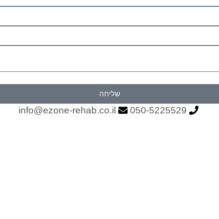
שליחה
info@ezone-rehab.co.il
050-5225529