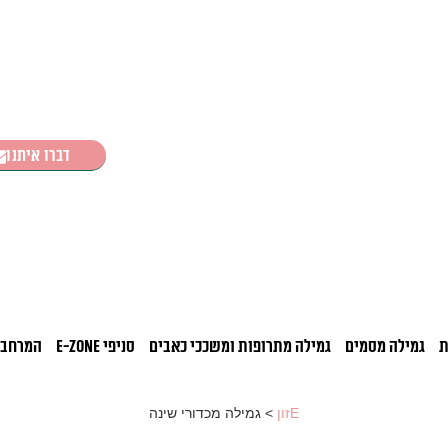
דברו איתנו
ת
גמילה מסמים
גמילה מתרופות ומשככי כאבים
סניפי E-ZONE
המרחבי
Eזון
>
גמילה מכדורי שינה