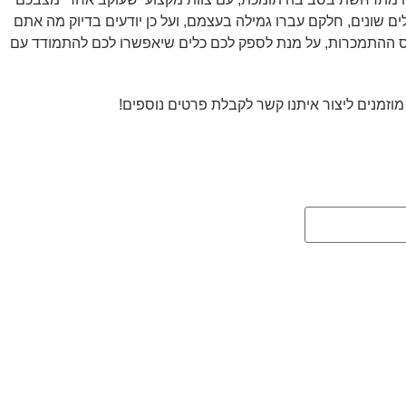
מענה רב מערכתי, כך שמלבד אנשי טיפול מתחום הנפש והרפואה, אנו נדאג עבורכם לליווי מקצועי 24/7 של מטפלים שונים, חלקם עברו גמילה בעצמם, ועל כן יודעים בדיוק מה אתם
יס ההתמכרות, על מנת לספק לכם כלים שיאפשרו לכם להתמודד עם
זמנים ליצור איתנו קשר לקבלת פרטים נוספים!