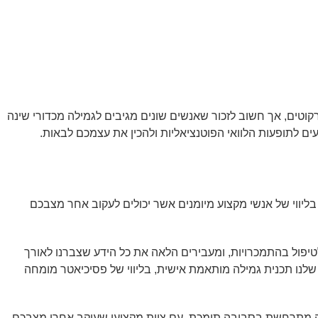
נרקוטים, אך חשוב לזכור שאנשים שונים מגיבים לגמילה מכדורי שינה
ם לתופעות הלוואי הפוטנציאליות ולהכין את עצמכם לבאות.
 בליווי של אנשי מקצוע מיומנים אשר יכולים לעקוב אחר מצבכם
יפול בהתמכרויות, ומעבירים הלאה את כל הידע שצברנו לאורך
שלנו תכנית גמילה מותאמת אישית, בליווי של פסיכיאטר מומחה
ילה מתרחשת בסביבה תומכת, עם צוות מקצועי שעוקב אחרי מצבכם