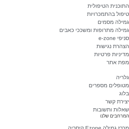
התוכנית הטיפולית
טיפול בהתמכרויות
גמילה מסמים
גמילה מתרופות ומשככי כאבים
סניפי e-zone
הצהרת נגישות
מדיניות פרטיות
מפת אתר
גלריה
מטופלים מספרים
בלוג
יצירת קשר
שאלות ותשובות
המרחבים שלנו
מרכז גמילה Ezone קיסריה