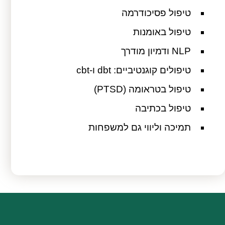
טיפול פסיכודרמה
טיפול באומנות
NLP ודמיון מודרך
טיפולים קוגנטיביים: dbt ו-cbt
טיפול בטראומה (PTSD)
טיפול בכתיבה
תמיכה וליווי גם למשפחות