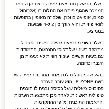
בשלב הראשון מתבצעת גמילה פיזית מן החומר
הממכר שהגוף פיתח את התלות בו (אלכוהול,
סמים, אופיאטים וכו'). שלב זה מאופיין בתופעות
לוואי פיזיות, והוא אורך בין 2 ל-4 שבועות
בממוצע.
בשלב השני מתבצעת גמילה נפשית: הטיפול
מתמקד בשינוי של דפוסי התנהגות, התמודדות
עם בעיות וקשיים, עיבוד חוויות לא נעימות מן
העבר וכדומה.
ברגע שהמטופל נקלט באחד ממרכזי הגמילה של
רשת E-ZONE , הוא עובר הערכה
פסיכו-סוציאלית שעל בסיסה נבנית לו תוכנית
טיפולית ראשונית. לאחר מכן מתבצעות הערכות
והתאמות התוכנית על פי ההתקדמות
האינדיבידואלית של כל מטופל. מדובר בתוכנית