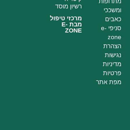
מתרופות
רשיון מוסד
ומשככי
מרכזי טיפול
כאבים
מבת E-
סניפי e-
ZONE
zone
הצהרת
נגישות
מדיניות
פרטיות
מפת אתר