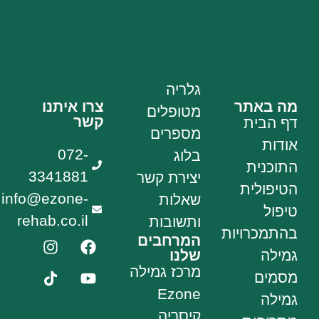
גלריה
מה באתר
צרו איתנו
מטופלים
קשר
דף הבית
מספרים
אודות
072-
בלוג
התוכנית
3341881
יצירת קשר
הטיפולית
info@ezone-
שאלות
טיפול
rehab.co.il
ותשובות
בהתמכרויות
המרחבים
גמילה
שלנו
מרכז גמילה
מסמים
Ezone
גמילה
קיסריה