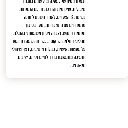
ובעלת ניסיון של למעלה מ-9 שנים בעבודה
טיפולית, שיקומית והדרכתית, עם התמחות
בשיטת 12 הצעדים. לאורך השנים ליוותה
מתמודדים עם התמכרויות, נוער בסיכון
ומתמודדי נפש, וצברה ניסיון משמעותי בהובלת
תהליכי החלמה ושיקום. בעשייתה שמה רון דגש
על מעטפת אישית, גבולות מיטיבים, רצף טיפולי
ותמיכה מתמשכת בדרך לחיים נקיים, יציבים
ומאוזנים.