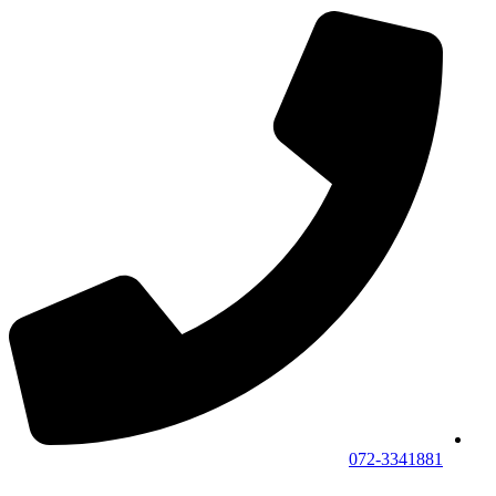
072-3341881