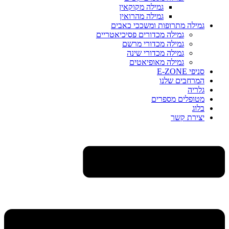
גמילה מקוקאין
גמילה מהרואין
גמילה מתרופות ומשככי כאבים
גמילה מכדורים פסיכיאטריים
גמילה מכדורי מרשם
גמילה מכדורי שינה
גמילה מאופיאטים
סניפי E-ZONE
המרחבים שלנו
גלריה
מטופלים מספרים
בלוג
יצירת קשר