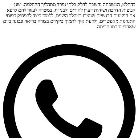
בהחלט, המשפחה נחשבת לחלק בלתי נפרד מתהליך ההחלמה. ישנן
קבוצות הדרכה ושיחות ייעוץ להורים ולבני זוג, במטרה לעזור להם לרפא
את הפצעים הרגשיים שנוצרו במהלך השנים, ללמוד כיצד להפסיק דפוסי
התנהגות מאפשרים, ולדעת איך לתמוך ביקירם בצורה בריאה ונכונה ביום
שאחרי חזרתו הביתה.