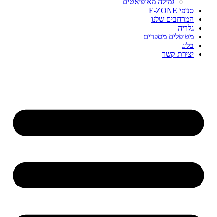
גמילה מאופיאטים
סניפי E-ZONE
המרחבים שלנו
גלריה
מטופלים מספרים
בלוג
יצירת קשר