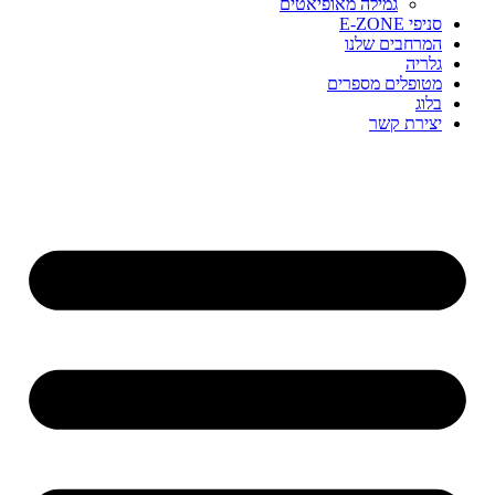
גמילה מאופיאטים
סניפי E-ZONE
המרחבים שלנו
גלריה
מטופלים מספרים
בלוג
יצירת קשר