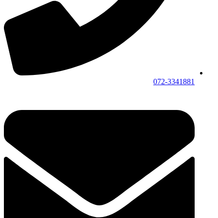
072-3341881