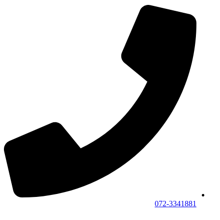
072-3341881