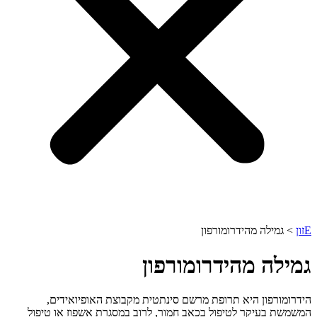
Eזון
>
גמילה מהידרומורפון
גמילה מהידרומורפון
הידרומורפון היא תרופת מרשם סינתטית מקבוצת האופיואידים,
המשמשת בעיקר לטיפול בכאב חמור, לרוב במסגרת אשפוז או טיפול