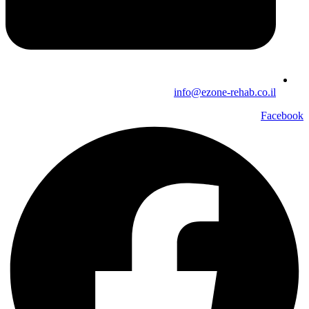
info@ezone-rehab.co.il
Facebook