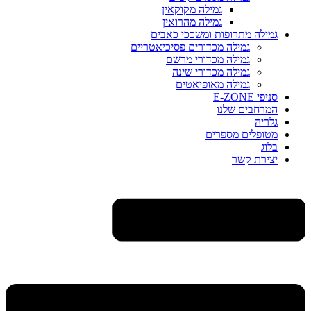
גמילה מקוקאין
גמילה מהרואין
גמילה מתרופות ומשככי כאבים
גמילה מכדורים פסיכיאטריים
גמילה מכדורי מרשם
גמילה מכדורי שינה
גמילה מאופיאטים
סניפי E-ZONE
המרחבים שלנו
גלריה
מטופלים מספרים
בלוג
יצירת קשר