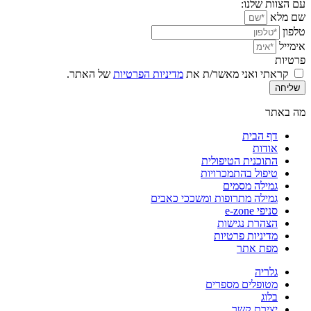
עם הצוות שלנו:
שם מלא
טלפון
אימייל
פרטיות
קראתי ואני מאשר/ת את
מדיניות הפרטיות
של האתר.
שליחה
מה באתר
דף הבית
אודות
התוכנית הטיפולית
טיפול בהתמכרויות
גמילה מסמים
גמילה מתרופות ומשככי כאבים
סניפי e-zone
הצהרת נגישות
מדיניות פרטיות
מפת אתר
גלריה
מטופלים מספרים
בלוג
יצירת קשר