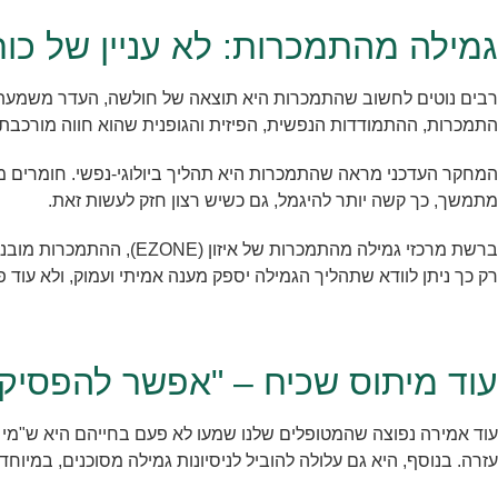
גמילה מהתמכרות: לא עניין של כוח
רבים נוטים לחשוב שהתמכרות היא תוצאה של חולשה, העדר משמעת עצ
התמכרות, ההתמודדות הנפשית, הפיזית והגופנית שהוא חווה מורכבת
המחקר העדכני מראה שהתמכרות היא תהליך ביולוגי-נפשי. חומרים ממכ
מתמשך, כך קשה יותר להיגמל, גם כשיש רצון חזק לעשות זאת.
ברשת מרכזי גמילה מהתמכ
רק כך ניתן לוודא שתהליך הגמילה יספק מענה אמיתי ועמוק, ולא עוד פ
עוד מיתוס שכיח – "אפשר להפסיק 
עוד אמירה נפוצה שהמטופלים שלנו שמעו לא פעם בחייהם היא ש"מי 
עזרה. בנוסף, היא גם עלולה להוביל לניסיונות גמילה מסוכנים, במיוח