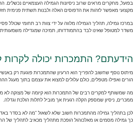
בפועל, מחקרים מראים שרוב ניסיונות הגמילה העצמאיים נכשלים. ה
מקצועי מאפשר לזהות את הדפוסים האלה ולבנות תשתית פנימית ח
במרכז גמילה, תהליך הגמילה מלווה על ידי צוות רב תחומי שכולל פסי
משדר למטופל שאינו לבד בהתמודדותו, תמיכה שמגדילה משמעותית א
הידעתם? התמכרות יכולה לקרות ל
מיתוס נוסף שחשוב להפריך הוא הרעיון שהתמכרות פוגעת רק באנשים 
הורים ואפילו מטפלים, כולם עלולים למצוא את עצמם בתוך מעגל ההת
מה שמשותף למקרים רבים של התמכרות הוא קיומה של מצוקה לא מעוב
ממכרים, ניסיון שמספק הקלה רגעית אך מוביל לתלות הולכת וגדלה.
לכן בתהליך גמילה מהתמכרות חשוב שלא לשאול "מה לא בסדר באדם?
כך גמילה מסמים או מאלכוהול הופכת מתהליך מכאיב לתהליך של החל