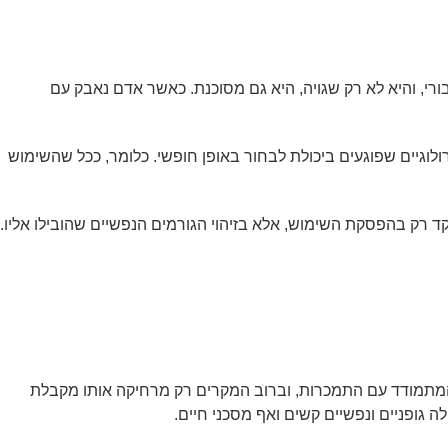
י, והיא לא רק שגויה, היא גם מסוכנת. כאשר אדם נאבק עם
לוגיים שפוגעים ביכולת לבחור באופן חופשי. כלומר, ככל שהשימוש
ן, הטיפול אינו מתמקד רק בהפסקת השימוש, אלא בזיהוי הגורמים הנפשיים שהובילו אליו.
 המתמודד עם התמכרות, וברוב המקרים רק מרחיקה אותו מקבלת
ה גופניים ונפשיים קשים ואף מסכני חיים.