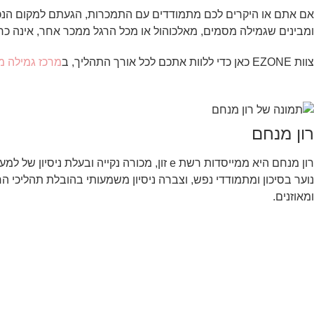
אם אתם או היקרים לכם מתמודדים עם התמכרות, הגעתם למקום הנכון.
ומבינים שגמילה מסמים, מאלכוהול או מכל הרגל ממכר אחר, אינה כר
צוות EZONE כאן כדי ללוות אתכם לכל אורך התהליך, ב
מרכז גמילה מ
רון מנחם
נוער בסיכון ומתמודדי נפש, וצברה ניסיון משמעותי בהובלת תהליכי ה
ומאוזנים.