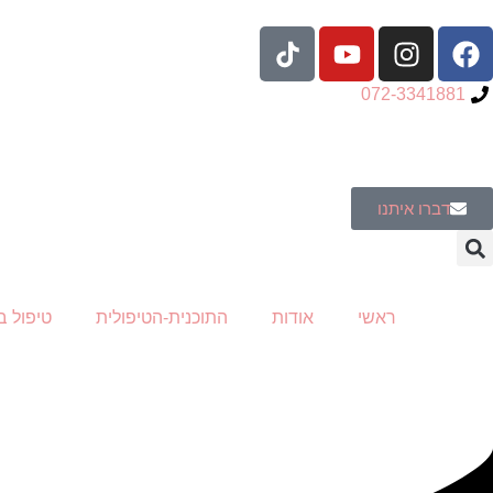
לתוכן
072-3341881
דברו איתנו
ראשי
אודות
התוכנית-הטיפולית
טיפול ב