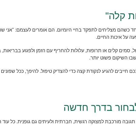
ת קלה"
שהם מצליחים לתפקד בחיי היומיום. הם אומרים לעצמם: "אני שותה ר
ה על איכות החיים.
ול, סמים קלים או תרופות, עלולות להחריף עם הזמן ולפגוע בבריאות
בו השיקום פשוט יותר.
כם חייבים להגיע לנקודת קצה כדי להצדיק טיפול. להיפך, ככל שפונים
לבחור בדרך חדשה
 תגובה מורכבת למצוקה רגשית, חברתית ולעיתים גם גופנית. כל עו