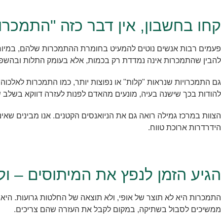
קחו בחשבון, אין דבר כזה "התמכרו
פעמים רבות אנשים נוטים להמעיט בחומרת ההתמכרות שלהם, במיוחד כ
להבין שהתמכרות אינה נמדדת רק בכמות, אלא בעומק התלות ובהשפע
גם התמכרויות שנראות "קלות" או נפוצות יותר, כמו התמכרות לאלכוה
להודות בכך שישנה בעיה, מונעים מהאדם לפנות לעזרה דווקא בשלב ש
הצוות במרכז גמילה רואה גם את הניואנסים הקטנים. אנו מבינים שאינ
הידרדרות ארוכת טווח.
הגיע הזמן לנפץ את המיתוסים – ו
התמכרות היא לא תוצר של אופי, ולא תוצאה של החלטות גרועות. היא
ממשיכים לסבול בשתיקה, במקום לקבל את העזרה שהם צריכים.