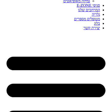
גמילה מאופיאטים
סניפי E-ZONE
המרחבים שלנו
גלריה
מטופלים מספרים
בלוג
יצירת קשר