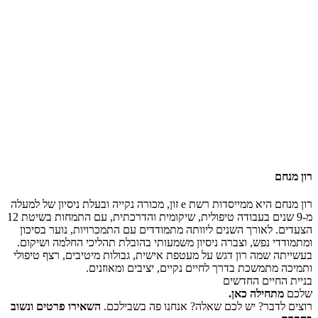
רון מנחם
רון מנחם היא ממייסדות רשת e זון, מכורה נקייה ובעלת ניסיון של למעלה
מ-9 שנים בעבודה טיפולית, שיקומית והדרכתית, עם התמחות בשיטת 12
הצעדים. לאורך השנים ליוותה מתמודדים עם התמכרויות, נוער בסיכון
ומתמודדי נפש, וצברה ניסיון משמעותי בהובלת תהליכי החלמה ושיקום.
בעשייתה שמה רון דגש על מעטפת אישית, גבולות מיטיבים, רצף טיפולי
ותמיכה מתמשכת בדרך לחיים נקיים, יציבים ומאוזנים.
בניית החיים החדשים
שלכם
מתחילה כאן.
רוצים לדבר? יש לכם שאלה? אנחנו פה בשבילכם.
השאירו פרטים ונשוב