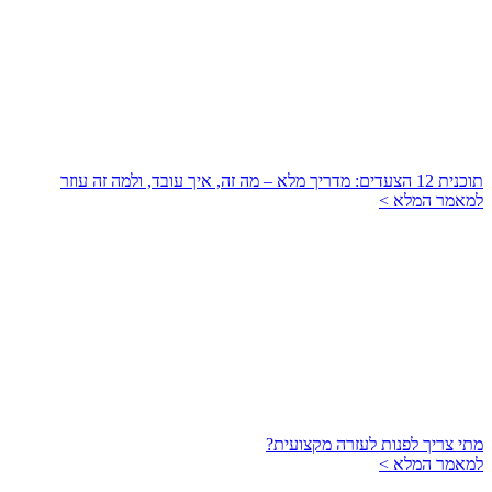
תוכנית 12 הצעדים: מדריך מלא – מה זה, איך עובד, ולמה זה עוזר
למאמר המלא >
מתי צריך לפנות לעזרה מקצועית?
למאמר המלא >