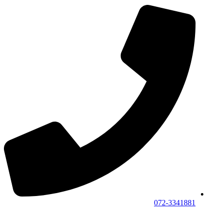
072-3341881