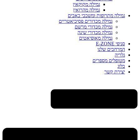
גמילה מקוקאין
גמילה מהרואין
גמילה מתרופות ומשככי כאבים
גמילה מכדורים פסיכיאטריים
גמילה מכדורי מרשם
גמילה מכדורי שינה
גמילה מאופיאטים
סניפי E-ZONE
המרחבים שלנו
גלריה
מטופלים מספרים
בלוג
יצירת קשר