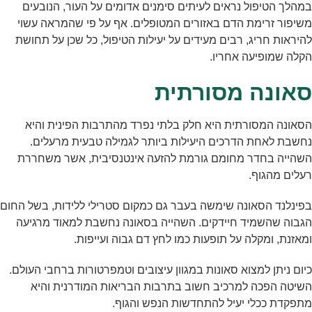
במהלך הטיפול נראים לעיתים סימנים אדומים על העור, הנובעים
משיפור זרימת הדם באזורים המטופלים. אף על פי שהמראה עשוי
להיראות חריג, רבים מעידים על יעילות הטיפול, כל שכן על תחושת
הקלה שמופיעה אחריו.
סאונה מסורתית
הסאונה המסורתית היא חלק בלתי נפרד מהתרבות הפינית והיא
נחשבת לאחת הדרכים היעילות ביותר לגמילה טבעית מרעלים.
השהייה בחדר מחומם גורמת להזעה אינטנסיבית, אשר משחררת
רעלים מהגוף.
בפינלנד הסאונה שימשה בעבר גם כמקום סטרילי ללידות, בשל החום
הגבוה שהשמיד חיידקים. השהייה בסאונה נחשבת למאוד מרגיעה
ומאזנת, ומקלה על תופעות כמו לחץ דם גבוה ועייפות.
כיום ניתן למצוא סאונות במגוון עיצובים וטמפרטורות ברחבי העולם.
השיטה הפכה למרכיב חשוב בתרבות הבריאות המודרנית והיא
מתפקדת ככלי יעיל להתחדשות הנפש והגוף.