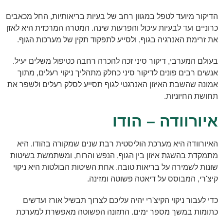
הדיקור מיועד לטפל במגוון רחב של בעיות בריאותיות, החל מכאבים
כרוניים ועד לבעיות עיכול והפרעות שינה. המטרה המרכזית היא לאזן
את זרימת האנרגיה בגוף, ולסייע לתפקוד תקין של מערכות הגוף.
בעולם המערבי, דיקור סיני זכה להכרה רחבה כטיפול משלים יעיל.
אנשים רבים פונים לדיקור סיני כחלק מתהליך ניקוי רעלים, מתוך
אמונה שהשבת האיזון האנרגטי לגוף תסייע לסלק רעלים ולשפר את
תחושת החיוניות.
איורוודה – הודו
האיורוודה היא מערכת הוליסטית רבת שנים שמקורה בהודו. היא
מתמקדת בהשגת איזון בין הגוף, הנפש והרוח, ומשתמשת בשיטות
שונות לשמירה על בריאות טובה. אחת השיטות הבולטות היא ניקוי
קיצ'רי, המבוסס על דיאטה פשוטה ומזינה.
כדי לעבור ניקוי הקיצ'רי יהיה עליכם לצרוך תבשיל אורז ועדשים
כתומות במשך מספר ימים. התזונה הפשוטה מאפשרת למערכת