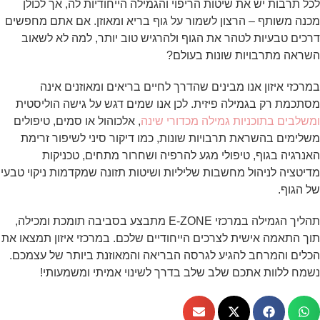
לכל תרבות יש את שיטות הריפוי והגמילה הייחודיות לה, אך לכולן
מכנה משותף – הרצון לשמור על גוף בריא ומאוזן. אם אתם מחפשים
דרכים טבעיות לטהר את הגוף ולהרגיש טוב יותר, למה לא לשאוב
השראה מתרבויות שונות בעולם?
במרכזי איזון אנו מבינים שהדרך לחיים בריאים ומאוזנים אינה
מסתכמת רק בגמילה פיזית. לכן אנו שמים דגש על גישה הוליסטית
ומשלבים בתוכניות גמילה מכדורי שינה
, אלכוהול או סמים, טיפולים
משלימים בהשראת תרבויות שונות, כמו דיקור סיני לשיפור זרימת
האנרגיה בגוף, טיפולי מגע להרפיה ושחרור מתחים, טכניקות
מדיטציה לניהול מחשבות שליליות ושיטות תזונה שמקדמות ניקוי טבעי
של הגוף.
תהליך הגמילה במרכזי E-ZONE מתבצע בסביבה תומכת ומכילה,
תוך התאמה אישית לצרכים הייחודיים שלכם. במרכזי איזון תמצאו את
הכלים והמרחב להגיע לגרסה הבריאה והמאוזנת ביותר של עצמכם.
נשמח ללוות אתכם שלב שלב בדרך לשינוי אמיתי ומשמעותי!