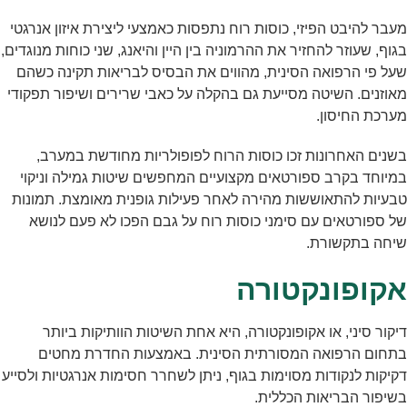
מעבר להיבט הפיזי, כוסות רוח נתפסות כאמצעי ליצירת איזון אנרגטי
בגוף, שעוזר להחזיר את ההרמוניה בין היין והיאנג, שני כוחות מנוגדים,
שעל פי הרפואה הסינית, מהווים את הבסיס לבריאות תקינה כשהם
מאוזנים. השיטה מסייעת גם בהקלה על כאבי שרירים ושיפור תפקודי
מערכת החיסון.
בשנים האחרונות זכו כוסות הרוח לפופולריות מחודשת במערב,
במיוחד בקרב ספורטאים מקצועיים המחפשים שיטות גמילה וניקוי
טבעיות להתאוששות מהירה לאחר פעילות גופנית מאומצת. תמונות
של ספורטאים עם סימני כוסות רוח על גבם הפכו לא פעם לנושא
שיחה בתקשורת.
אקופונקטורה
דיקור סיני, או אקופונקטורה, היא אחת השיטות הוותיקות ביותר
בתחום הרפואה המסורתית הסינית. באמצעות החדרת מחטים
דקיקות לנקודות מסוימות בגוף, ניתן לשחרר חסימות אנרגטיות ולסייע
בשיפור הבריאות הכללית.