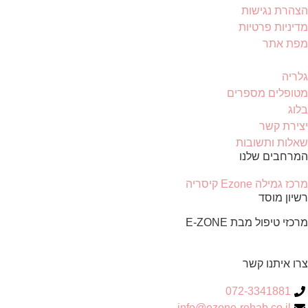
הצהרת נגישות
מדיניות פרטיות
מפת אתר
גלריה
מטופלים מספרים
בלוג
יצירת קשר
שאלות ותשובות
המרחבים שלנו
מרכז גמילה Ezone קיסריה
רשיון מוסד
מרכזי טיפול מבת E-ZONE
צרו איתנו קשר
072-3341881
info@ezone-rehab.co.il