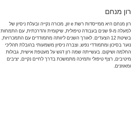
רון מנחם
רון מנחם היא ממייסדות רשת e זון, מכורה נקייה ובעלת ניסיון של
למעלה מ-9 שנים בעבודה טיפולית, שיקומית והדרכתית, עם התמחות
בשיטת 12 הצעדים. לאורך השנים ליוותה מתמודדים עם התמכרויות,
נוער בסיכון ומתמודדי נפש, וצברה ניסיון משמעותי בהובלת תהליכי
החלמה ושיקום. בעשייתה שמה רון דגש על מעטפת אישית, גבולות
מיטיבים, רצף טיפולי ותמיכה מתמשכת בדרך לחיים נקיים, יציבים
ומאוזנים.