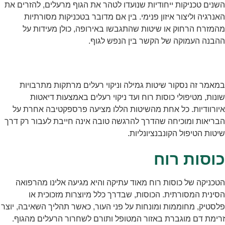
השנים טכניקות ייחודיות שנועדו לטהר את הגוף מרעלים, להזרים את
האנרגיה וליצור איזון פנימי. בין אם מדובר בטכניקות מסורתיות
מהמזרח הרחוק או שיטות שהתגבשו באירופה, כולן מעידות על
ההבנה העמוקה של הקשר בין הנפש לגוף.
במאמר זה נסקור שיטות גמילה וניקוי רעלים מרתקות מתרבויות
שונות, מטיפולי כוסות רוח ועד ניקוי רעלים באמצעות דיאטות
איורוודיות. כל אחת מהשיטות הללו מציעה פרספקטיבה אחרת על
הבריאות ומוכיחה שהדרך להרגשה טובה אינה חייבת לעבור רק דרך
שיטות הטיפול הקונבנציונליות.
כוסות רוח
הטכניקה של כוסות רוח מאוד עתיקה והיא מגיעה אלינו מהרפואה
הסינית המסורתית. הכוסות, שבדרך כלל מיוצרות מזכוכית או
פלסטיק, מחוממות ומונחות על פני העור, כאשר תהליך השאיבה, יוצר
זרימת דם מוגברת באזור המטופל ותורם לשחרור הרעלים מהגוף.