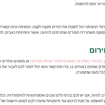
יגר נפוץ להישנות.
 הרגלי הנשימה יכול לשנות את החיים מקצה לקצה. הנשימה אינה קשו
עמוקה משחררת חומרים שתורמים לרגיעה, אושר והפחתת כאבים, לכן 
רום
,
במיוחד בשלבים ראשונים לאחר גמילה מהרואין
או מסוגים אחרים ש
 שאתם בוטחים בו, צרו אתו קשר והוא יכול לעזור לכם לעבור את הכ
בכל פעם שתצטרכו.
 להיות, אם יש לכם בכיס כלים טובים ואסטרטגיות להתמודדות. ככל ש
חוץ לאשפוז, על מנת לרכוש עוד מיומנויות שיעזרו לכם למנוע הישנות של