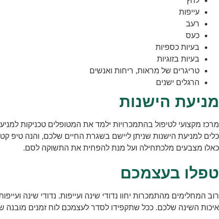
לחץ
עייפות
רעב
כעס
בעיות כספיות
בעיות בזוגיות
טריגרים של מראות, ריחות ואנשים
הרגלים ישנים
מניעת הישנות
מרכז מקצועי לטיפול בהתמכרויות ילמד את המטופלים טכניקות למניעת הי
כלים למניעת הישנות שניתן ליישם בשגרת החיים שלכם, והנה טיפ קטן
כאלו מצבעים מלכתחילה ועל מנת להפחית את התשוקה לסם.
טפלו בעצמכם
רוב המחלימים מהתמכרות יחוו נדודי שינה ועייפות. נדודי שינה ועייפו
איכות השינה שלכם. ככל שתקפידו לסדר לעצמכם לוח זמנים מובנה של שי