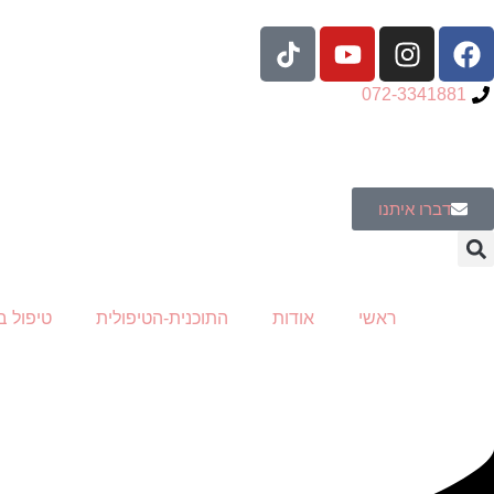
לתוכן
072-3341881
דברו איתנו
ראשי
אודות
התוכנית-הטיפולית
טיפול ב