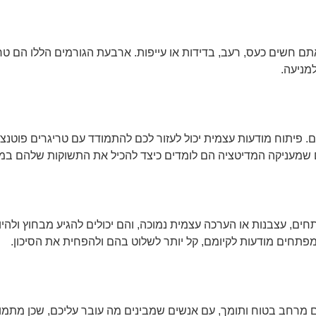
שים כעס, רעב, בדידות או עייפות. ארבעת הגורמים הללו הם טריגר
מניעה.
. פיתוח מודעות עצמית יכול לעזור לכם להתמודד עם טריגרים פוטנצי
שמעניקה המדיטציה הם לומדים כיצד להכיל את התשוקות שלהם במקום
חים, עצבנות או הערכה עצמית נמוכה, והם יכולים להגיע מבחוץ ולה
פתחים מודעות לקיומם, קל יותר לשלוט בהם ולהפחית את הסיכון.
מרחב בטוח ותומך, עם אנשים שמבינים מה עובר עליכם, שכן מתמוד