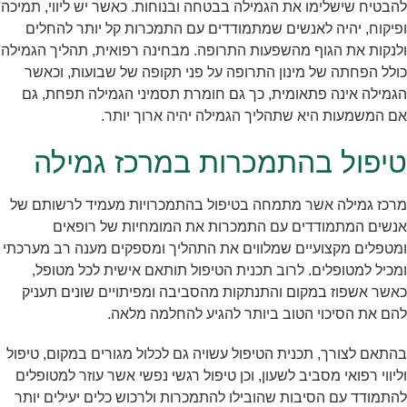
להבטיח שישלימו את הגמילה בבטחה ובנוחות. כאשר יש ליווי, תמיכה
ופיקוח, יהיה לאנשים שמתמודדים עם התמכרות קל יותר להחלים
ולנקות את הגוף מהשפעות התרופה. מבחינה רפואית, תהליך הגמילה
כולל הפחתה של מינון התרופה על פני תקופה של שבועות, וכאשר
הגמילה אינה פתאומית, כך גם חומרת תסמיני הגמילה תפחת, גם
אם המשמעות היא שתהליך הגמילה יהיה ארוך יותר.
טיפול בהתמכרות במרכז גמילה
מרכז גמילה אשר מתמחה בטיפול בהתמכרויות מעמיד לרשותם של
אנשים המתמודדים עם התמכרות את המומחיות של רופאים
ומטפלים מקצועיים שמלווים את התהליך ומספקים מענה רב מערכתי
ומכיל למטופלים. לרוב תכנית הטיפול תותאם אישית לכל מטופל,
כאשר אשפוז במקום והתנתקות מהסביבה ומפיתויים שונים תעניק
להם את הסיכוי הטוב ביותר להגיע להחלמה מלאה.
בהתאם לצורך, תכנית הטיפול עשויה גם לכלול מגורים במקום, טיפול
וליווי רפואי מסביב לשעון, וכן טיפול רגשי נפשי אשר עוזר למטופלים
להתמודד עם הסיבות שהובילו להתמכרות ולרכוש כלים יעילים יותר