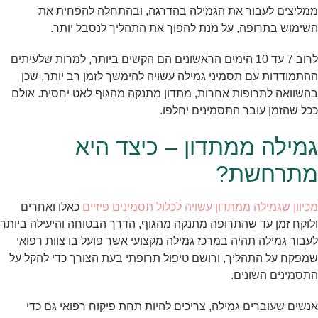
ממליצים לעבור את הגמילה בהדרגה, ובהתחלה להפחית את
השימוש בתרופה, על מנת להפוך את התהליך לנסבל יותר.
לרוב 7 עד 10 הימים הראשונים הם הקשים ביותר, למרות שלעיתים
ההתמודדות עם תסמיני גמילה עשויה להימשך לזמן רב יותר, שכן
בהשוואה לתרופות אחרות, מתדון מתנקה מהגוף לאט יחסית. אולם
ככל שהזמן עובר התסמינים יחלפו.
גמילה ממתדון – כיצד היא
מתרחשת?
מכיוון שגמילה ממתדון עשויה לכלול תסמינים פיזיים
כאלו ואחרים
ולוקח זמן עד שהתרופה מתנקה מהגוף, הדרך הבטוחה והיעילה ביותר
לעבור גמילה תהיה במרכז גמילה מקצועי אשר פועל בו צוות רפואי
שמפקח על התהליך, ורושם טיפול תרופתי בעת הצורך כדי להקל על
התסמינים השונים.
אנשים שעוברים גמילה, צריכים להיות תחת פיקוח רפואי גם כדי