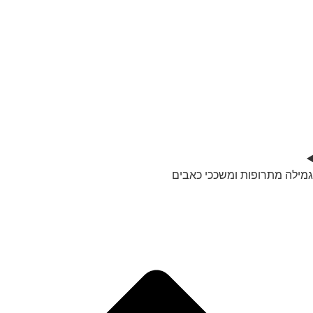
גמילה מתרופות ומשככי כאבים