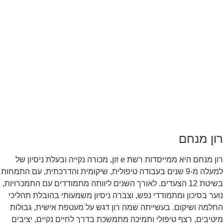
רון מנחם
רון מנחם היא ממייסדות רשת e זון, מכורה נקייה ובעלת ניסיון של
למעלה מ-9 שנים בעבודה טיפולית, שיקומית והדרכתית, עם התמחות
בשיטת 12 הצעדים. לאורך השנים ליוותה מתמודדים עם התמכרויות,
נוער בסיכון ומתמודדי נפש, וצברה ניסיון משמעותי בהובלת תהליכי
החלמה ושיקום. בעשייתה שמה רון דגש על מעטפת אישית, גבולות
מיטיבים, רצף טיפולי ותמיכה מתמשכת בדרך לחיים נקיים, יציבים