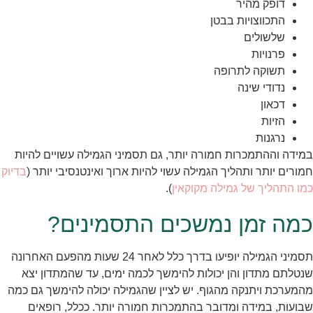
דופק מהיר
התכווצויות בבטן
שלשולים
פרנויות
תשוקה לתרופה
נדודי שינה
דכאון
הזיות
נרגנות
במידה וההתמכרות חמורה יותר, גם תסמיני הגמילה עשויים להיות
חמורים יותר ותהליך הגמילה עשוי להיות ארוך ואינטנסיבי יותר (
בדיוק
כמו התהליך של גמילה מקוקאין
).
כמה זמן נמשכים התסמינים?
תסמיני הגמילה יופיעו בדרך כלל לאחר 24 שעות מהפעם האחרונה
שנטלתם מתדון והן יכולות להימשך לכמה ימים, עד שהמתדון יצא
מהמערכת ויתנקה מהגוף. יש לציין שהגמילה יכולה להימשך גם כמה
שבועות, במידה ומדובר בהתמכרות חמורה יותר. ככלל, רופאים