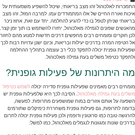
התמכרות לאלכוהול זהו מצב בריאותי, שיכול להשפיע משמעותית על
איכות ואורח החיים של אלו המתמודדים עמו. למרבה המזל, זהו מצב
בריאותי שניתן לטפל בו כדי להגיע להחלמה. יחד עם זאת, אחוז ניכר
מהאנשים שפונים לגמילה מאלכוהול, יחזרו להשתמש בו תוך זמן קצר.
לכן חוקרים ומומחים רבים מחפשים דרכים חדשות למנוע מהם לחזור
אל הטיפה המרה בדרכים יעילות ובריאות, וכיום ישנן עדויות רבות לכך
שפעילות גופנית יכולה לתפקד ככלי רב עוצמה בתהליך ההחלמה
ולתפקד כטיפול משלים בעת גמילה מאלכוהול.
מה היתרונות של פעילות גופנית?
מומחים רבים מאמינים שפעילות גופנית סדירה יכולה
לשמש כטיפול
משלים בעת גמילה מאלכוהול
. הסיבה לכך היא שלפעילות גופנית יש
השפעה על אותם אזורים במוח שמושפעים מתרופות. למעשה,
בדומה לתרופות, גם פעילות גופנית משחררת כימיקלים שתורמים
להרגשה טובה כמו סרוטונין ודופמין ולכן פעילות גופנית יכולה לתרום
בדרכים שונות ומגוונות לנגמלים מאלכוהול, כמו למשל: