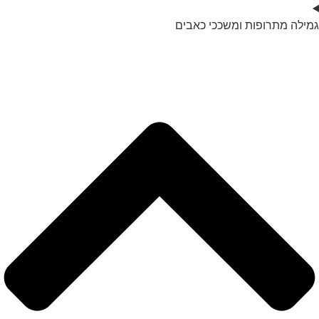
גמילה מתרופות ומשככי כאבים