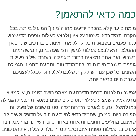
כמה כדאי להתאמן?
מומחים עדיין לא בהכרח יודעים מהו ה"מינון" המועיל ביותר. בכל
מקרה, תמיד כדאי לשמור על איזון ולבצע פעילות גופנית מדי שבוע,
כמה פעמים בשבוע. תוכלו לחלק את האימונים בדרכים שונות, אך
ההמלצה היא לבצע פעילות למשך חצי שעה ביום, חמישה ימים
בשבוע. ואם אתם נמצאים בתוכנית גמילה, בעזרת שילוב פעילות
גופנית בשגרת היום תוכלו להתמודד טוב יותר עם תסמיני הגמילה
השונים, כל שכן עם השתוקקות שלכם לאלכוהול ולסגל לעצמכם
שגרת חיים בריאה יותר.
אפשר גם לבנות תכנית סדירה עם מאמני כושר מיומנים, או למצוא
מרכז גמילה שמציע פעילויות וטיפולים שונים במסגרת תכנית הגמילה
כמו למשל יוגה, פילאטיס, הידרותרפיה וסוגים שונים של פעילויות
ספורטיביות. כמובן, שתמיד כדאי להיות עם היד על הדופק ולשים לב
שאינכם מחליפים התמכרות אחת באחרת. זכרו שיותר מדי מכל דבר
אינו טוב, ופעילות גופנית אינטנסיבית מדי יכולה להעלות את הסיכונים