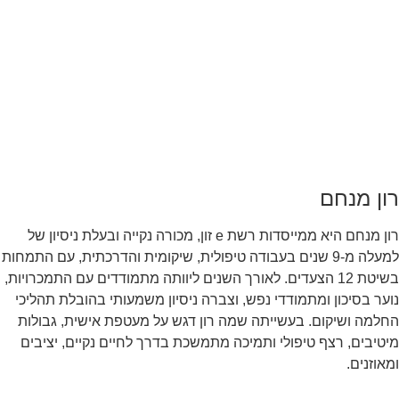
רון מנחם
רון מנחם היא ממייסדות רשת e זון, מכורה נקייה ובעלת ניסיון של
למעלה מ-9 שנים בעבודה טיפולית, שיקומית והדרכתית, עם התמחות
בשיטת 12 הצעדים. לאורך השנים ליוותה מתמודדים עם התמכרויות,
נוער בסיכון ומתמודדי נפש, וצברה ניסיון משמעותי בהובלת תהליכי
החלמה ושיקום. בעשייתה שמה רון דגש על מעטפת אישית, גבולות
מיטיבים, רצף טיפולי ותמיכה מתמשכת בדרך לחיים נקיים, יציבים
ומאוזנים.