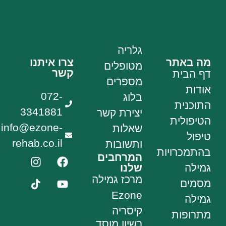
גלריה
מה באתר
צרו איתנו
מטופלים
קשר
דף הבית
מספרים
אודות
072-
בלוג
התוכנית
3341881
יצירת קשר
הטיפולית
info@ezone-
שאלות
טיפול
rehab.co.il
ותשובות
בהתמכרויות
המרחבים
גמילה
שלנו
מרכז גמילה
מסמים
Ezone
גמילה
קיסריה
מתרופות
רשיון מוסד