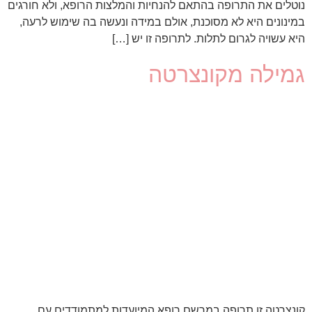
נוטלים את התרופה בהתאם להנחיות והמלצות הרופא, ולא חורגים
במינונים היא לא מסוכנת, אולם במידה ונעשה בה שימוש לרעה,
היא עשויה לגרום לתלות. לתרופה זו יש […]
גמילה מקונצרטה
קונצרטה זו תרופה במרשם רופא המיועדות למתמודדים עם