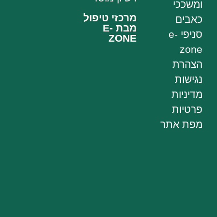
ומשככי
מרכזי טיפול
כאבים
מבת E-
סניפי e-
ZONE
zone
הצהרת
נגישות
מדיניות
פרטיות
מפת אתר