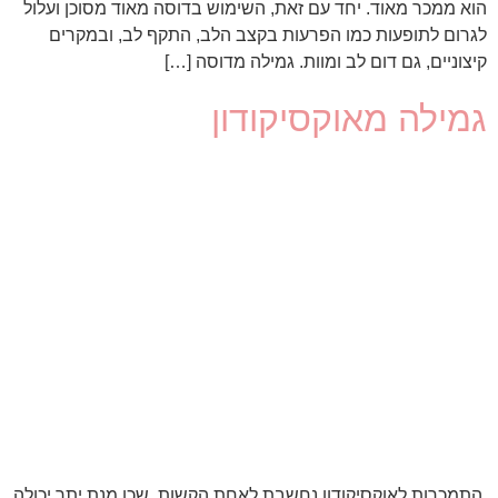
הוא ממכר מאוד. יחד עם זאת, השימוש בדוסה מאוד מסוכן ועלול
לגרום לתופעות כמו הפרעות בקצב הלב, התקף לב, ובמקרים
קיצוניים, גם דום לב ומוות. גמילה מדוסה […]
גמילה מאוקסיקודון
התמכרות לאוקסיקודון נחשבת לאחת הקשות, שכן מנת יתר יכולה